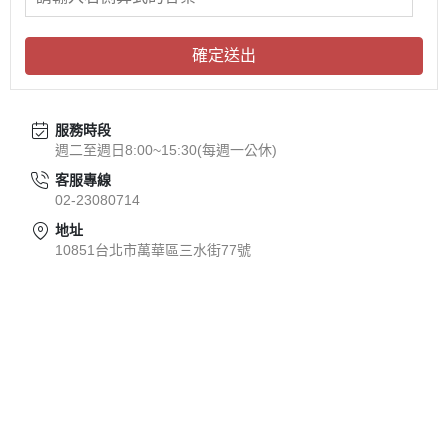
確定送出
服務時段
週二至週日8:00~15:30(每週一公休)
客服專線
02-23080714
地址
10851台北市萬華區三水街77號
關於
全部商品
付款方式說明
會員權益說明