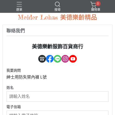
0
選單
搜尋
購物車
Meider Lohas 美德樂齡精品
聯絡我們
美德樂齡服飾百貨商行
我要詢問
紳士用防失禁內褲 L號
姓名
電子信箱