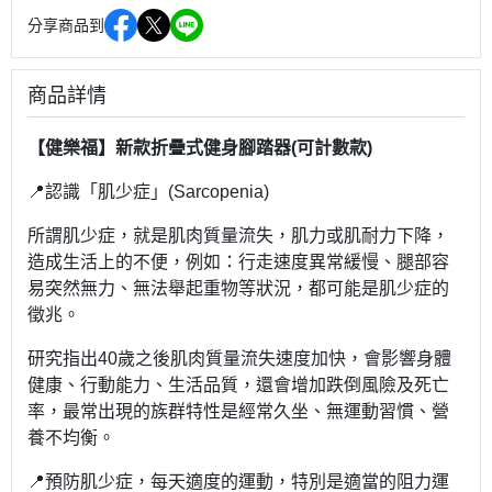
分享商品到
商品詳情
【健樂福】新款折疊式健身腳踏器(可計數款)
📍認識「肌少症」(Sarcopenia)
所謂肌少症，就是肌肉質量流失，肌力或肌耐力下降，
造成生活上的不便，例如：行走速度異常緩慢、腿部容
易突然無力、無法舉起重物等狀況，都可能是肌少症的
徵兆。
研究指出40歲之後肌肉質量流失速度加快，會影響身體
健康、行動能力、生活品質，還會增加跌倒風險及死亡
率，最常出現的族群特性是經常久坐、無運動習慣、營
養不均衡。
📍預防肌少症，每天適度的運動，特別是適當的阻力運