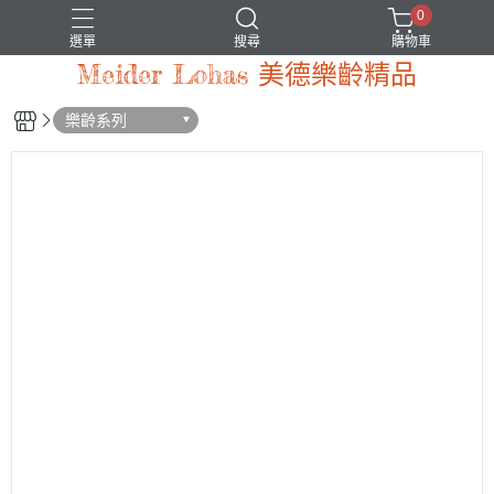
0
選單
搜尋
購物車
Meider Lohas 美德樂齡精品
樂齡系列