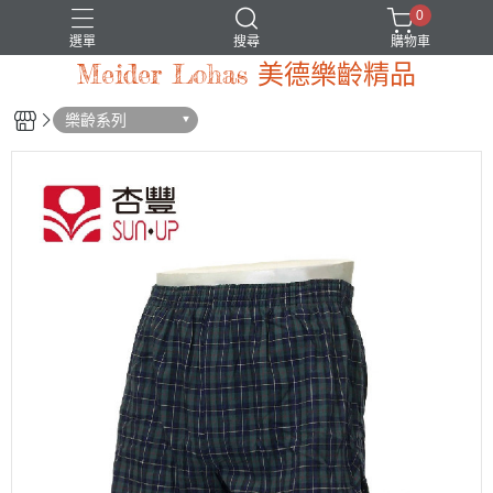
0
選單
搜尋
購物車
Meider Lohas 美德樂齡精品
樂齡系列