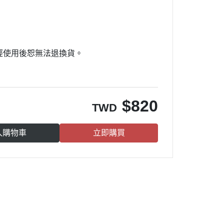
經使用後恕無法退換貨。
$
820
TWD
入購物車
立即購買