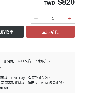
$
820
TWD
入購物車
立即購買
一般宅配
7-11取貨
全家取貨
貨
帳匯款
LINE Pay
全家取貨付款
萊爾富取貨付款
信用卡
ATM 虛擬帳號
iPort