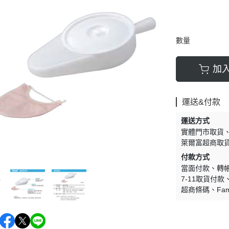
數量
加
運送&付款
運送方式
實體門市取貨
萊爾富超商取
付款方式
當面付款
轉
7-11取貨付款
超商條碼
Fam