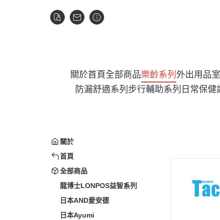
關於
首頁
全部商品
樂齡系列
外出用品
防漏舒適系列
步行輔助系列
日常保健
關於
首頁
全部商品
龍博士LONPOS益智系列
日本AND愛安德
日本Ayumi