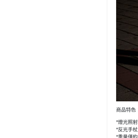
商品特色
*燈光照
*反光手杖
*重量僅約