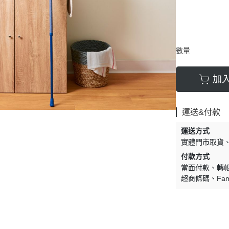
數量
加
運送&付款
運送方式
實體門市取貨
付款方式
當面付款
轉
超商條碼
Fam