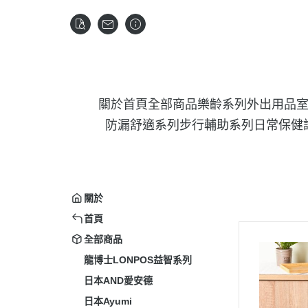
關於
首頁
全部商品
樂齡系列
外出用品
防漏舒適系列
步行輔助系列
日常保健
關於
首頁
全部商品
龍博士LONPOS益智系列
日本AND愛安德
日本Ayumi