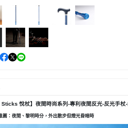
情
ry Sticks 悅杖】夜間時尚系列-專利夜間反光-反光手杖
推薦：夜間、黎明時分，外出散步但燈光昏暗時