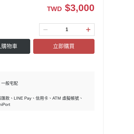
$
3,000
TWD
入購物車
立即購買
一般宅配
帳匯款
LINE Pay
信用卡
ATM 虛擬帳號
iPort